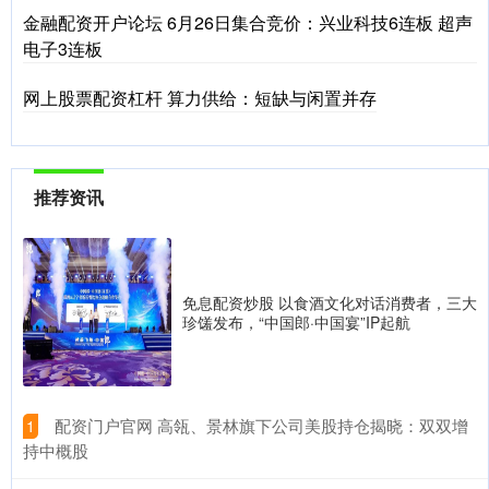
金融配资开户论坛 6月26日集合竞价：兴业科技6连板 超声
电子3连板
网上股票配资杠杆 算力供给：短缺与闲置并存
推荐资讯
免息配资炒股 以食酒文化对话消费者，三大
珍馐发布，“中国郎·中国宴”IP起航
​配资门户官网 高瓴、景林旗下公司美股持仓揭晓：双双增
1
持中概股