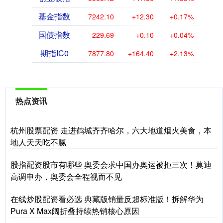
基金指数
7242.10
+12.30
+0.17%
国债指数
229.69
+0.10
+0.04%
期指IC0
7877.80
+164.40
+2.13%
热点资讯
杭州股票配资 走进鹤城齐齐哈尔，六大地道烟火美食，本
地人天天吃不腻
股指配资股市有哪些 奥委会求中国办奥运被拒三次！莫迪
高调申办，奥委会全程视而不见
在线炒股配资看必选 典藏版销量反超标准版！拆解华为
Pura X Max阔折叠持续热销核心原因