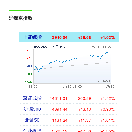
沪深京指数
上证综指
3940.04
+39.68
+1.02%
深证成指
14311.01
+200.89
+1.42%
沪深300
4694.44
+43.13
+0.93%
北证50
1134.24
+11.37
+1.01%
创业板指
3563.12
+47.56
+1.35%