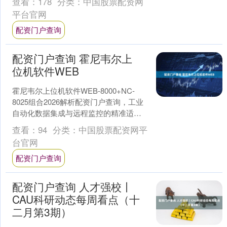
查看：
178
分类：
中国股票配资网
....
平台官网
配资门户查询
配资门户查询 霍尼韦尔上
位机软件WEB
霍尼韦尔上位机软件WEB-8000+NC-
8025组合2026解析配资门户查询，工业
自动化数据集成与远程监控的精准适配
方案 在工业自动化与环保监测领域，数
查看：
94
分类：
中国股票配资网平
据孤岛....
台官网
配资门户查询
配资门户查询 人才强校丨
CAU科研动态每周看点（十
二月第3期）