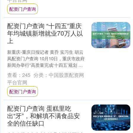
配资门户查询
配资门户查询 “十四五”重庆
年均城镇新增就业70万人以
上
新重庆-重庆日报记者 黄乔 实习生 胡云
凤配资门户查询 10月10日，重庆市政府
新闻办举行“高质量完成‘十四五’规划 谱
写中国式现代化重庆篇章”系列主题新闻
查看：
245
分类：
中国股票配资网
发布....
平台官网
配资门户查询
配资门户查询 蛋糕里吃
出“牙”，和解填不满食品安
全的信任缺口