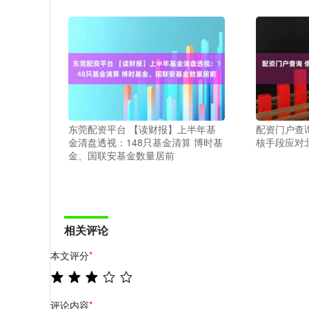
东莞配资平台 【读财报】上半年基
配资门户查
金清盘透视：148只基金清算 博时基
核手段应对
金、国联安基金数量居前
相关评论
本文评分
*
评论内容
*