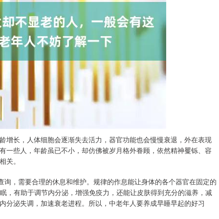
龄增长，人体细胞会逐渐失去活力，器官功能也会慢慢衰退，外在表现
有一些人，年龄虽已不小，却仿佛被岁月格外眷顾，依然精神矍铄、容
相关。
户查询，需要合理的休息和维护。规律的作息能让身体的各个器官在固定的
量睡眠，有助于调节内分泌，增强免疫力，还能让皮肤得到充分的滋养，减
内分泌失调，加速衰老进程。所以，中老年人要养成早睡早起的好习