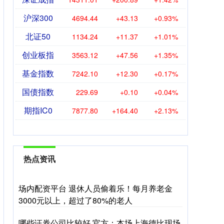
沪深300
4694.44
+43.13
+0.93%
北证50
1134.24
+11.37
+1.01%
创业板指
3563.12
+47.56
+1.35%
基金指数
7242.10
+12.30
+0.17%
国债指数
229.69
+0.10
+0.04%
期指IC0
7877.80
+164.40
+2.13%
热点资讯
场内配资平台 退休人员偷着乐！每月养老金
3000元以上，超过了80%的老人
哪些证券公司比较好 官方：本场上海德比现场