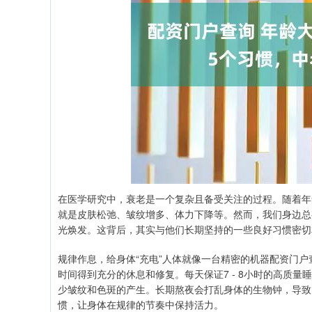
在医学研究中，衰老是一个复杂且备受关注的过程。随着年
就是皮肤松弛、皱纹增多、体力下降等。然而，我们身边总
光焕发。这背后，其实与他们长期坚持的一些良好习惯密切
规律作息，给身体“充电”人体就像一台精密的机器配资门
时间得到充分的休息和修复。每天保证7 - 8小时的高质
少皱纹和色斑的产生。长期熬夜会打乱身体的生物钟，导致
惯，让身体在规律的节奏中保持活力。