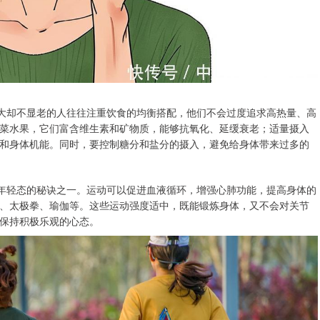
龄大却不显老的人往往注重饮食的均衡搭配，他们不会过度追求高热量、高
菜水果，它们富含维生素和矿物质，能够抗氧化、延缓衰老；适量摄入
和身体机能。同时，要控制糖分和盐分的摄入，避免给身体带来过多的
持年轻态的秘诀之一。运动可以促进血液循环，增强心肺功能，提高身体的
、太极拳、瑜伽等。这些运动强度适中，既能锻炼身体，又不会对关节
保持积极乐观的心态。