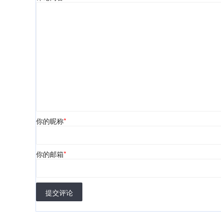
你的昵称
*
你的邮箱
*
提交评论