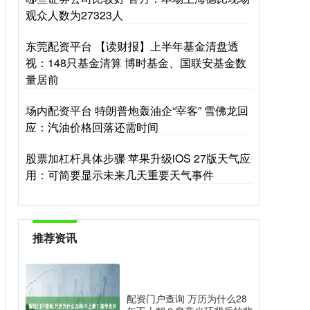
观众人数为27323人
东莞配资平台 【读财报】上半年基金清盘透
视：148只基金清算 博时基金、国联安基金数
量居前
场内配资平台 特朗普炮轰油企“宰客” 雪佛龙回
应：汽油价格回落还需时间
股票加杠杆具体步骤 苹果升级iOS 27版天气应
用：可简要显示未来几天重要天气事件
推荐资讯
配资门户查询 万历为什么28