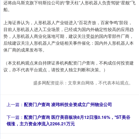
还将由马斯克旗下特斯拉公司的“擎天柱”人形机器人负责驾驶“星舰”飞
船。
上海证券认为，人形机器人产业链进入“百花齐放，百家争鸣”阶段，
目前人形机器人进入工业场景，已经成为国内外确定性较高的应用趋
势，人形机器人商业化落地可期，建议关注受益的国内零部件厂商，
后续建议关注人形机器人产业链相关事件催化：国内外人形机器人本
体厂商的成果发布等。
（本文机构观点来自持牌证券机构配资门户查询，不构成任何投资建
议，亦不代表平台观点，请投资人独立判断和决策。）
盛多网配资提示：文章来自网络，不代表本站观点。
上一篇：
配资门户查询 凌玮科技全资成立广州物业公司
下一篇：
配资门户查询 医疗美容板块8月12日涨0.16%，*ST美谷
领涨，主力资金净流入2266.21万元