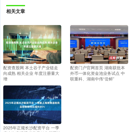
相关文章
配资查股网 本土谷子产业链走
配资门户官网首页 湖南获批本
向成熟 相关企业 年度注册量大
外币一体化资金池业务试点 中
增
联重科、湖南中伟“尝鲜”
2025年正规长沙配资平台 一季