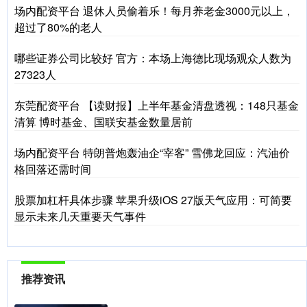
场内配资平台 退休人员偷着乐！每月养老金3000元以上，
超过了80%的老人
哪些证券公司比较好 官方：本场上海德比现场观众人数为
27323人
东莞配资平台 【读财报】上半年基金清盘透视：148只基金
清算 博时基金、国联安基金数量居前
场内配资平台 特朗普炮轰油企“宰客” 雪佛龙回应：汽油价
格回落还需时间
股票加杠杆具体步骤 苹果升级iOS 27版天气应用：可简要
显示未来几天重要天气事件
推荐资讯