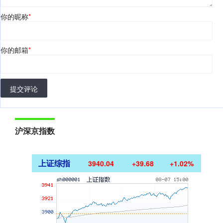
你的昵称
*
你的邮箱
*
提交评论
沪深京指数
上证综指
3940.04
+39.68
+1.02%