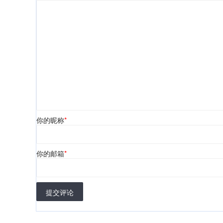
你的昵称
*
你的邮箱
*
提交评论