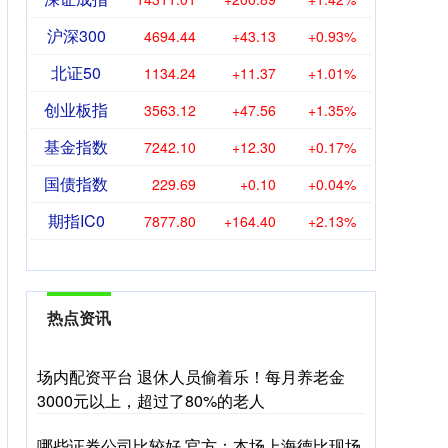
沪深300
4694.44
+43.13
+0.93%
北证50
1134.24
+11.37
+1.01%
创业板指
3563.12
+47.56
+1.35%
基金指数
7242.10
+12.30
+0.17%
国债指数
229.69
+0.10
+0.04%
期指IC0
7877.80
+164.40
+2.13%
热点资讯
场内配资平台 退休人员偷着乐！每月养老金
3000元以上，超过了80%的老人
哪些证券公司比较好 官方：本场上海德比现场