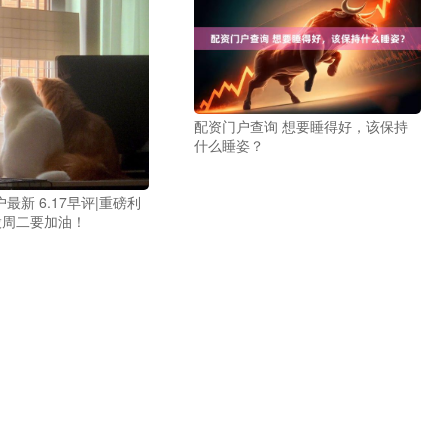
配资门户查询 想要睡得好，该保持
什么睡姿？
最新 6.17早评|重磅利
股周二要加油！