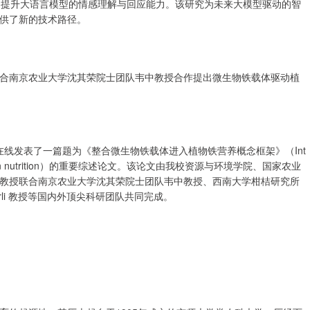
g，提升大语言模型的情感理解与回应能力。该研究为未来大模型驱动的智
供了新的技术路径。
合南京农业大学沈其荣院士团队韦中教授合作提出微生物铁载体驱动植
ts）在线发表了一篇题为《整合微生物铁载体进入植物铁营养概念框架》（Int
ts of plant iron nutrition）的重要综述论文。该论文由我校资源与环境学院、国家农业
教授联合南京农业大学沈其荣院士团队韦中教授、西南大学柑桔研究所
erli 教授等国内外顶尖科研团队共同完成。