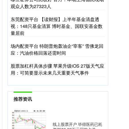
观众人数为27323人
东莞配资平台 【读财报】上半年基金清盘透
视：148只基金清算 博时基金、国联安基金数
量居前
场内配资平台 特朗普炮轰油企“宰客” 雪佛龙回
应：汽油价格回落还需时间
股票加杠杆具体步骤 苹果升级iOS 27版天气应
用：可简要显示未来几天重要天气事件
推荐资讯
线上股票开户 毕得医药已耗