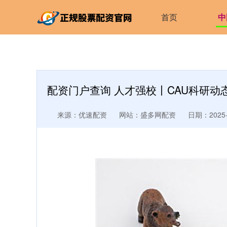
首页
中
配资门户查询 人才强校丨CAU科研动
来源：优速配资
网站：盛多网配资
日期：2025-1