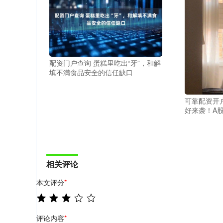
配资门户查询 蛋糕里吃出“牙”，和解
填不满食品安全的信任缺口
可靠配资开户
好来袭！A
相关评论
本文评分
*
评论内容
*