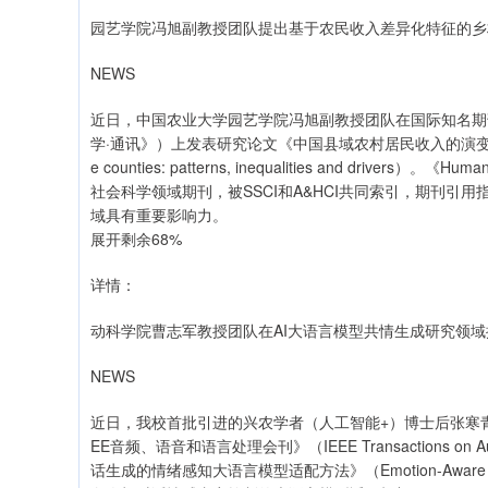
园艺学院冯旭副教授团队提出基于农民收入差异化特征的乡
NEWS
近日，中国农业大学园艺学院冯旭副教授团队在国际知名期刊《Humanit
学·通讯》）上发表研究论文《中国县域农村居民收入的演变：格局、不平等与
e counties: patterns, inequalities and drivers）。《
社会科学领域期刊，被SSCI和A&HCI共同索引，期刊引
域具有重要影响力。
展开剩余68%
详情：
动科学院曹志军教授团队在AI大语言模型共情生成研究领域提
NEWS
近日，我校首批引进的兴农学者（人工智能+）博士后张寒
EE音频、语音和语言处理会刊》（IEEE Transactions on Au
话生成的情绪感知大语言模型适配方法》（Emotion-Aware LLM Ada