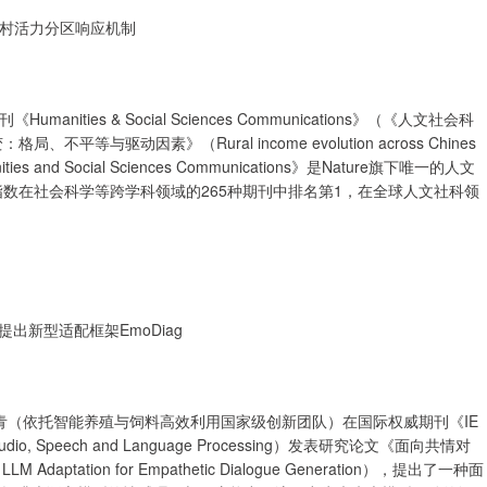
村活力分区响应机制
ies & Social Sciences Communications》（《人文社会科
驱动因素》（Rural income evolution across Chines
Humanities and Social Sciences Communications》是Nature旗下唯一的人文
用指数在社会科学等跨学科领域的265种期刊中排名第1，在全球人文社科领
出新型适配框架EmoDiag
青（依托智能养殖与饲料高效利用国家级创新团队）在国际权威期刊《IE
dio, Speech and Language Processing）发表研究论文《面向共情对
ptation for Empathetic Dialogue Generation），提出了一种面