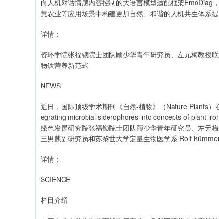
向人机对话情感内容控制的大语言模型适配框架EmoDia
慧农业等应用场景中构建更加自然、和谐的人机共生体系提
详情：
资环学院张福锁院士团队顾少华青年研究员、左元梅教授联
物铁营养新范式
NEWS
近日，国际顶级学术期刊《自然-植物》（Nature Plan
egrating microbial siderophores into concep
绿色发展研究院张福锁院士团队顾少华青年研究员、左元梅
王男麒副研究员和苏黎世大学定量生物医学系 Rolf Kümm
详情：
SCIENCE
栏目介绍