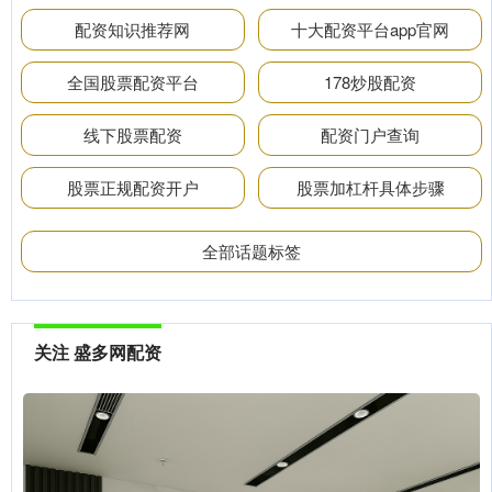
配资知识推荐网
十大配资平台app官网
全国股票配资平台
178炒股配资
线下股票配资
配资门户查询
股票正规配资开户
股票加杠杆具体步骤
全部话题标签
关注 盛多网配资