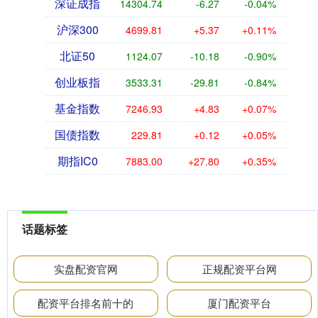
深证成指
14304.74
-6.27
-0.04%
沪深300
4699.81
+5.37
+0.11%
北证50
1124.07
-10.18
-0.90%
创业板指
3533.31
-29.81
-0.84%
基金指数
7246.93
+4.83
+0.07%
国债指数
229.81
+0.12
+0.05%
期指IC0
7883.00
+27.80
+0.35%
话题标签
实盘配资官网
正规配资平台网
配资平台排名前十的
厦门配资平台