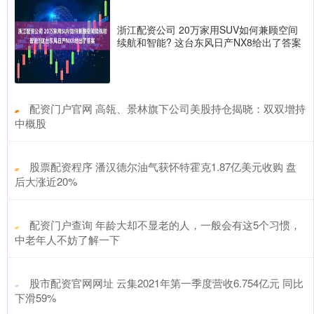
浙江配资公司 20万家用SUV如何兼顾空间
续航和智能? 这台东风日产NX8给出了答案
​配资门户官网 高瓴、景林旗下公司美股持仓揭晓：双双增持
中概股
​股票配资程序 潘汉德尔油气获怀特霍克1.87亿美元收购 盘
后大涨近20%
​配资门户查询 年龄大却不显老的人，一般会有这5个习惯，
中老年人不妨了解一下
​股市配资官网网址 云集2021年第一季度营收6.754亿元 同比
下滑59%